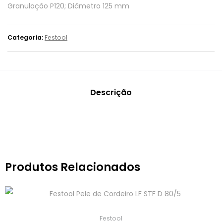
Granulação P120; Diâmetro 125 mm
Categoria:
Festool
Descrição
Produtos Relacionados
Festool