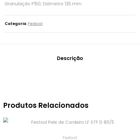
Granulação P150; Diâmetro 125 mm
Categoria:
Festool
Descrição
Produtos Relacionados
Festool