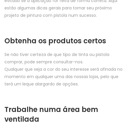
evitado se a aplicação for feita de forma correta. Aqui
estão algumas dicas gerais para tornar seu próximo
projeto de pintura com pistola num sucesso.
Obtenha os produtos certos
Se não tiver certeza de que tipo de tinta ou pistola
comprar, pode sempre consultar-nos.
Qualquer que seja a cor do seu interesse será afinada no
momento em qualquer uma das nossas lojas, pelo que
terá um leque alargardo de opções.
Trabalhe numa área bem
ventilada