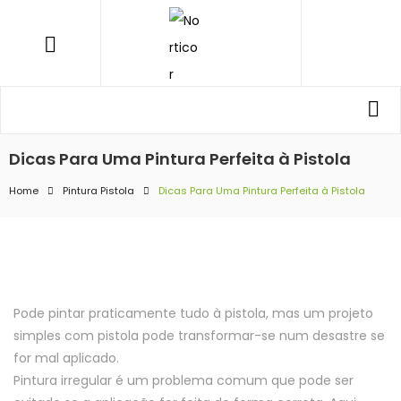
NORTICOR
Menu
Procurar
Pro
por:
Dicas Para Uma Pintura Perfeita à Pistola
Home
Pintura Pistola
Dicas Para Uma Pintura Perfeita à Pistola
Pode pintar praticamente tudo à pistola, mas um projeto
simples com pistola pode transformar-se num desastre se
for mal aplicado.
Pintura irregular é um problema comum que pode ser