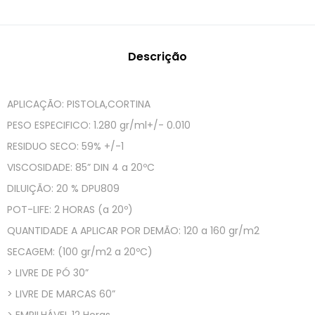
Descrição
APLICAÇÃO: PISTOLA,CORTINA
PESO ESPECIFICO: 1.280 gr/ml+/- 0.010
RESIDUO SECO: 59% +/-1
VISCOSIDADE: 85” DIN 4 a 20ºC
DILUIÇÃO: 20 % DPU809
POT-LIFE: 2 HORAS (a 20º)
QUANTIDADE A APLICAR POR DEMÃO: 120 a 160 gr/m2
SECAGEM: (100 gr/m2 a 20ºC)
> LIVRE DE PÓ 30”
> LIVRE DE MARCAS 60”