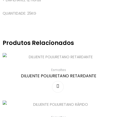
> EMPILHÁVEL 12 Horas
QUANTIDADE: 25KG
Produtos Relacionados
Esmaltes
DILUENTE POLIURETANO RETARDANTE