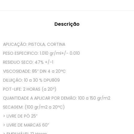
Descrição
APLICAÇÃO: PISTOLA, CORTINA
PESO ESPECIFICO: 1.010 gr/ml+/- 0.010
RESIDUO SECO: 47% +/-1
VISCOSIDADE: 85” DIN 4 a 20ºC
DILUIÇÃO: 10 a 30 % DPU809
POT-LIFE: 2 HORAS (a 20º)
QUANTIDADE A APLICAR POR DEMÃO: 100 a 150 gr/m2
SECAGEM: (100 gr/m2 a 20ºC)
> LIVRE DE PÓ 25”
> LIVRE DE MARCAS 60”