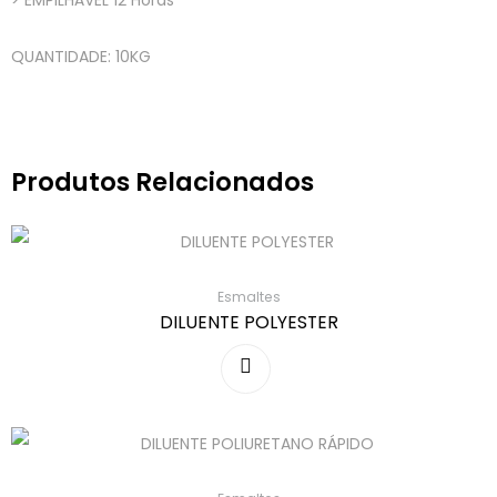
> EMPILHÁVEL 12 Horas
QUANTIDADE: 10KG
Produtos Relacionados
Esmaltes
DILUENTE POLYESTER