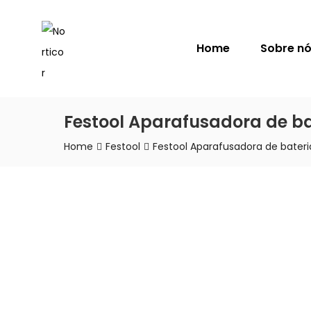
NORTICOR
Home
Sobre n
Festool Aparafusadora de b
Home
Festool
Festool Aparafusadora de bater