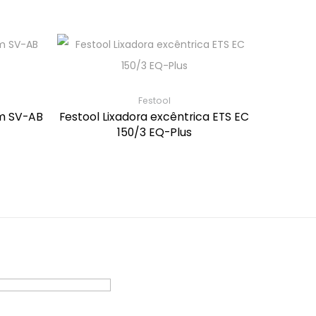
Festool
em SV-AB
Festool Lixadora excêntrica ETS EC
150/3 EQ-Plus