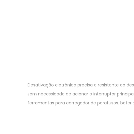
Desativação eletrónica precisa e resistente ao d
sem necessidade de acionar o interruptor princi
ferramentas para carregador de parafusos. bateri