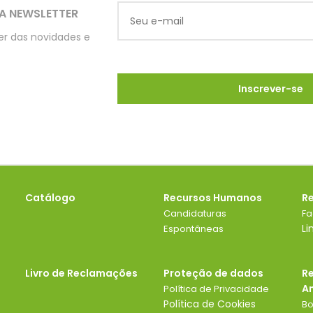
A NEWSLETTER
ber das novidades e
Catálogo
Recursos Humanos
R
Candidaturas
F
Li
Espontâneas
Livro de Reclamações
Proteção de dados
R
A
Política de Privacidade
Política de Cookies
Bo