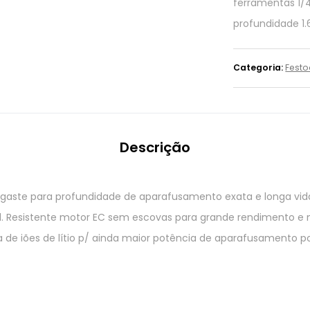
ferramentas 1/4″
profundidade 1.
Categoria:
Festo
Descrição
esgaste para profundidade de aparafusamento exata e longa vida
pal. Resistente motor EC sem escovas para grande rendimento e
a de iões de lítio p/ ainda maior potência de aparafusamento p