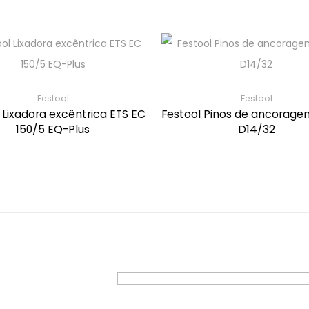
Festool
Festool
 Lixadora excêntrica ETS EC
Festool Pinos de ancorag
150/5 EQ-Plus
D14/32