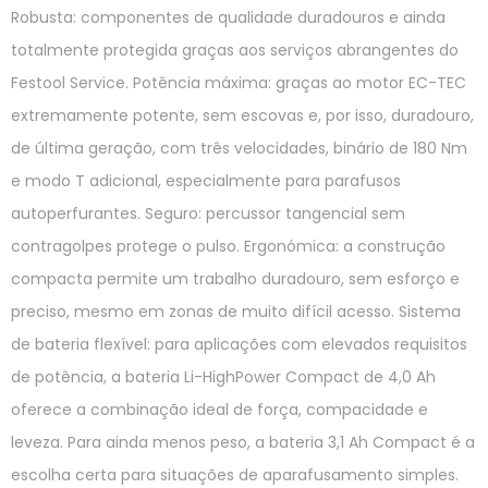
Robusta: componentes de qualidade duradouros e ainda
totalmente protegida graças aos serviços abrangentes do
Festool Service. Potência máxima: graças ao motor EC-TEC
extremamente potente, sem escovas e, por isso, duradouro,
de última geração, com três velocidades, binário de 180 Nm
e modo T adicional, especialmente para parafusos
autoperfurantes. Seguro: percussor tangencial sem
contragolpes protege o pulso. Ergonómica: a construção
compacta permite um trabalho duradouro, sem esforço e
preciso, mesmo em zonas de muito difícil acesso. Sistema
de bateria flexível: para aplicações com elevados requisitos
de potência, a bateria Li-HighPower Compact de 4,0 Ah
oferece a combinação ideal de força, compacidade e
leveza. Para ainda menos peso, a bateria 3,1 Ah Compact é a
escolha certa para situações de aparafusamento simples.