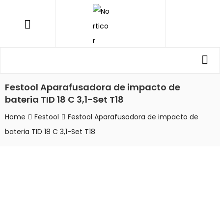
NORTICOR
Menu
Procurar
Pro
por:
Festool Aparafusadora de impacto de
bateria TID 18 C 3,1-Set T18
Home
Festool
Festool Aparafusadora de impacto de
bateria TID 18 C 3,1-Set T18