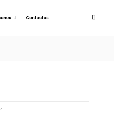
Procurar
manos
Contactos
ol