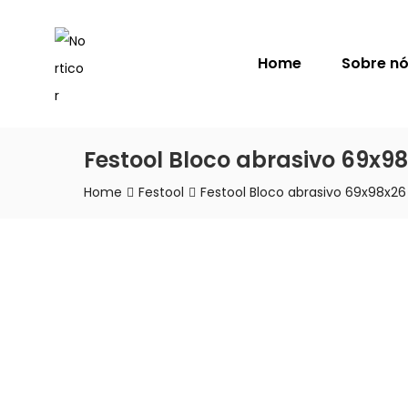
NORTICOR
Home
Sobre n
Festool Bloco abrasivo 69x9
Home
Festool
Festool Bloco abrasivo 69x98x26