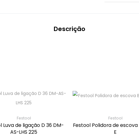
Descrição
Festool
Festool
l Luva de ligação D 36 DM-
Festool Polidora de escova
AS-LHS 225
E