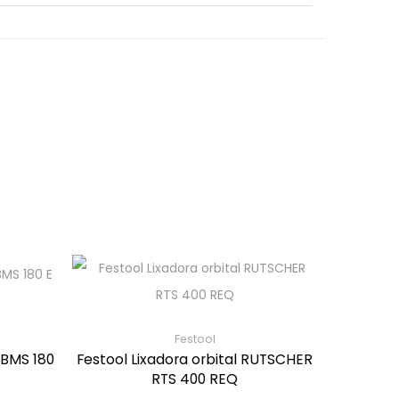
Festool
 BMS 180
Festool Lixadora orbital RUTSCHER
RTS 400 REQ