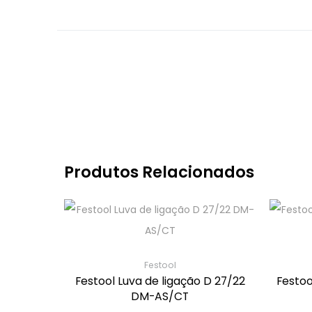
Produtos Relacionados
Festool
Festool Luva de ligação D 27/22
Festoo
DM-AS/CT