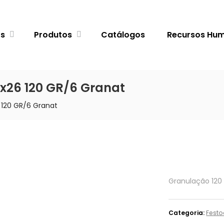
ós
Produtos
Catálogos
Recursos Hu
8x26 120 GR/6 Granat
 120 GR/6 Granat
Granulação 120
Categoria:
Festo