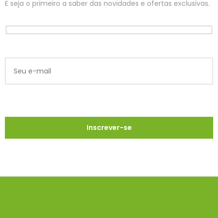
E seja o primeiro a saber das novidades e ofertas exclusivas.