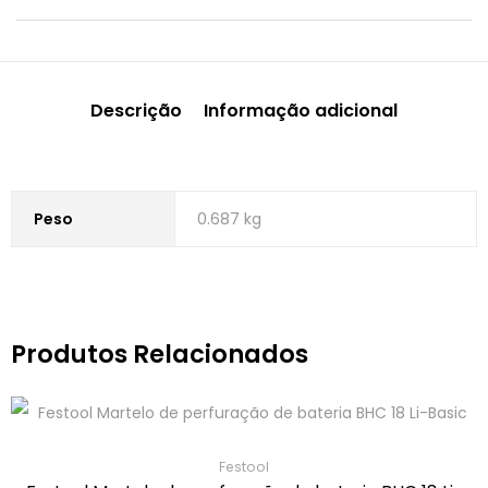
Descrição
Informação adicional
Peso
0.687 kg
Produtos Relacionados
Festool