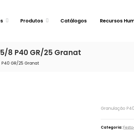
ós
Produtos
Catálogos
Recursos Hu
225/8 P40 GR/25 Granat
/8 P40 GR/25 Granat
Granulação P4
Categoria:
Festo