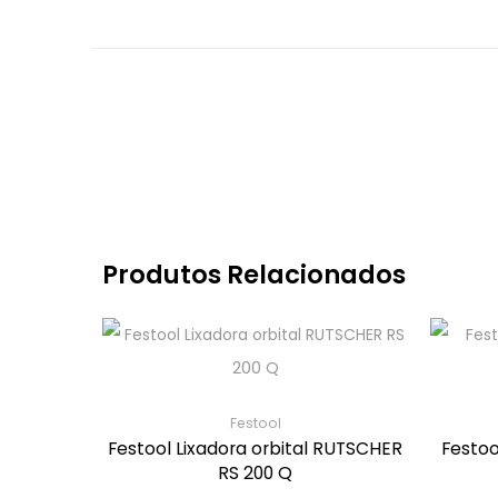
Produtos Relacionados
Festool
Festool Lixadora orbital RUTSCHER
Festoo
RS 200 Q