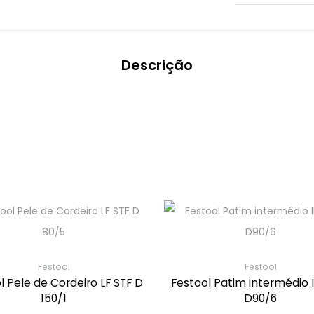
Descrição
Festool
Festool
l Pele de Cordeiro LF STF D
Festool Patim intermédio 
150/1
D90/6