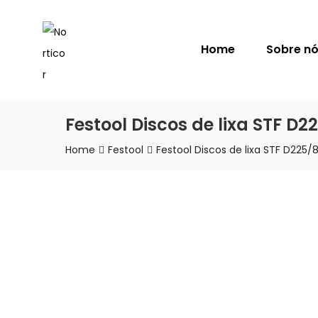
NORTICOR
Home
Sobre n
Festool Discos de lixa STF D
Home
Festool
Festool Discos de lixa STF D225