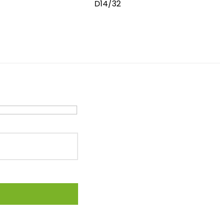
D14/32