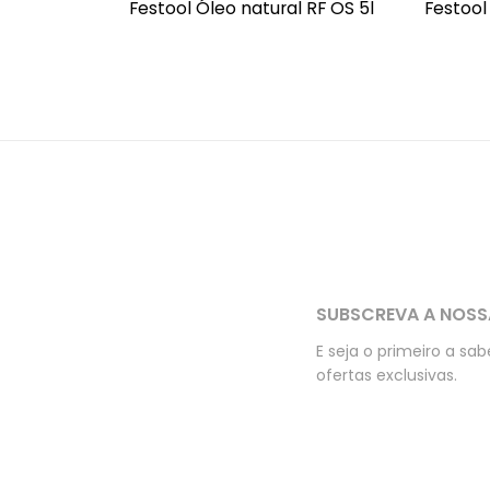
Festool Óleo natural RF OS 5l
Festool
SUBSCREVA A NOSS
E seja o primeiro a sa
ofertas exclusivas.