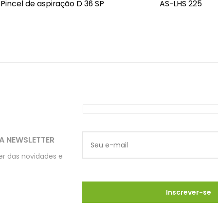
 Pincel de aspiração D 36 SP
AS-LHS 225
A NEWSLETTER
ber das novidades e