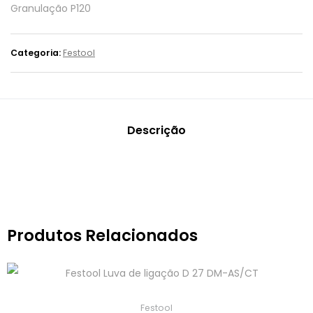
Granulação P120
Categoria:
Festool
Descrição
Produtos Relacionados
Festool