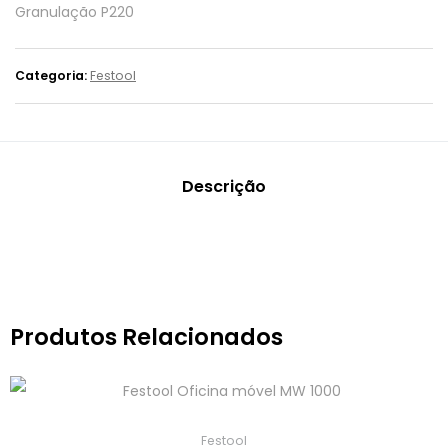
Granulação P220
Categoria:
Festool
Descrição
Produtos Relacionados
Festool