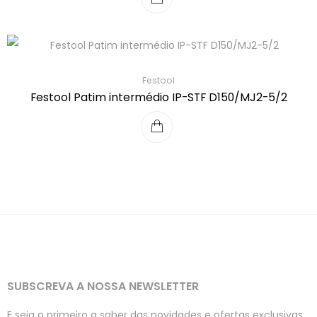
Festool
Festool Patim intermédio IP-STF D150/MJ2-5/2
SUBSCREVA A NOSSA NEWSLETTER
E seja o primeiro a saber das novidades e ofertas exclusivas.