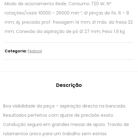
Modo de acionamento Rede; Consumo 720 W; Nº
rotações/vazio 10000 – 26000 min⁻¹; Ø pinças de fix. 6 – 8
mm; Aj. precisão prof. fresagem 14 mm; Ø máx. da fresa 32
mm; Conexão da aspiração de pó Ø 27 mm; Peso 1.9 kg
Categoria:
Festool
Descrição
Boa visibilidade da peça – aspiração directa na bancada.
Resultados perfeitos com ajuste de precisão exato.
Condução segura em grandes mesas de apoio. Travão de
rolamentos único para um trabalho sem estrias