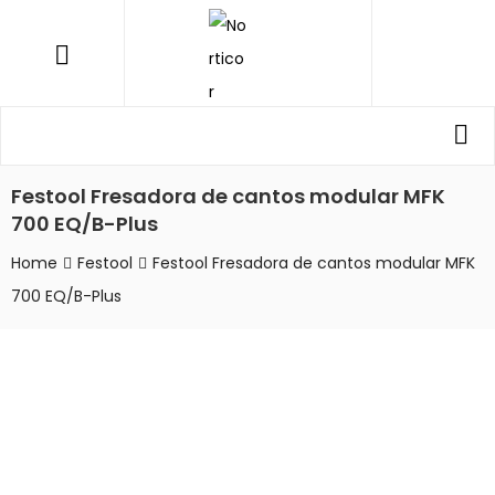
NORTICOR
Menu
Procurar
Pro
por:
Festool Fresadora de cantos modular MFK
700 EQ/B-Plus
Home
Festool
Festool Fresadora de cantos modular MFK
700 EQ/B-Plus