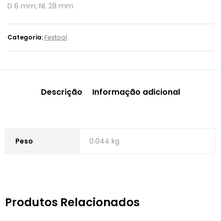
D 6 mm; NL 28 mm
Categoria:
Festool
Descrição
Informação adicional
Peso
0.044 kg
Produtos Relacionados