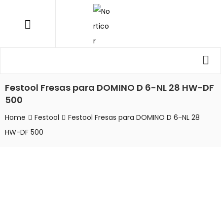
NORTICOR
Menu
Procurar
Pro
por:
Festool Fresas para DOMINO D 6-NL 28 HW-DF
500
Home
Festool
Festool Fresas para DOMINO D 6-NL 28
HW-DF 500