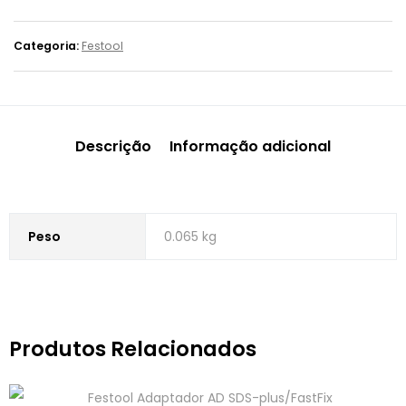
Categoria:
Festool
Descrição
Informação adicional
Peso
0.065 kg
Produtos Relacionados