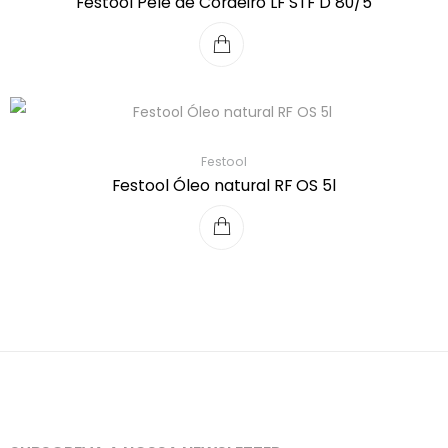
Festool Pele de Cordeiro LF STF D 80/5
Festool
Festool Óleo natural RF OS 5l