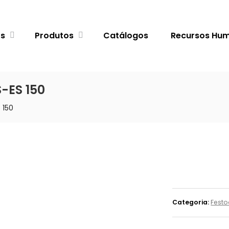
ós
Produtos
Catálogos
Recursos Hu
S-ES 150
 150
Categoria:
Festo