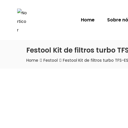
NORTICOR
Home
Sobre n
Festool Kit de filtros turbo TF
Home
Festool
Festool Kit de filtros turbo TFS-ES