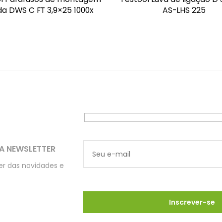
da DWS C FT 3,9×25 1000x
AS-LHS 225
A NEWSLETTER
ber das novidades e