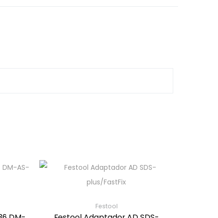
Festool
 36 DM-
Festool Adaptador AD SDS-