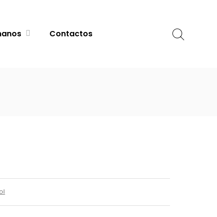
Procurar
manos
Contactos
ol