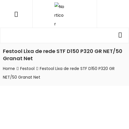
NORTICOR
Menu
Procurar
Pro
por:
Festool Lixa de rede STF D150 P320 GR NET/50
Granat Net
Home
Festool
Festool Lixa de rede STF D150 P320 GR
NET/50 Granat Net