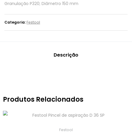
Granulação P320; Diâmetro 150 mm
Categoria:
Festool
Descrição
Produtos Relacionados
Festool