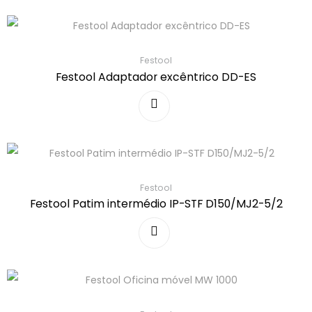
Festool
Festool Adaptador excêntrico DD-ES
Festool
Festool Patim intermédio IP-STF D150/MJ2-5/2