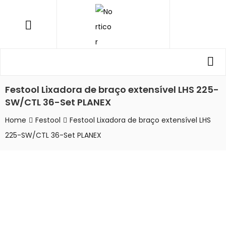
NORTICOR
Menu
Procurar
Pro
por:
Festool Lixadora de braço extensível LHS 225-
SW/CTL 36-Set PLANEX
Home
Festool
Festool Lixadora de braço extensível LHS
225-SW/CTL 36-Set PLANEX