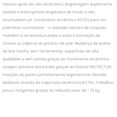
robusto apoio do veio excêntrico, engrenagem duplamente
vedada e interruptores engatados de modo a não
acumularem pó. movimento excêntrico ROTEX para um
polimento confortável – o reduzido número de rotações
mantém a temperatura baixa e evita a formação de
núvens ou salpicos do produto de polir. Mudança de pratos
de lixar FastFix, sem ferramentas. Superfícies de alta
qualidade e sem estrias graças ao movimento excêntrico.
Lixagem próxima dos bordos graças ao Festool PROTECTOR.
Posições do punho perfeitamente ergonómicas. Elevado
desbaste através da trajectória excêntrica ROTEX. Trabalhos
pouco fatigantes graças ao reduzido peso de < 1,5 kg