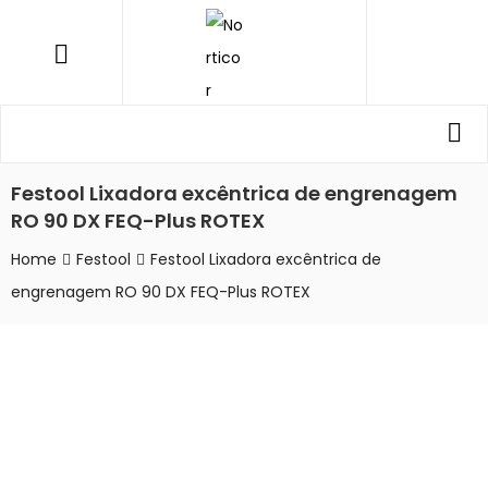
NORTICOR
Menu
Procurar
Pro
por:
Festool Lixadora excêntrica de engrenagem
RO 90 DX FEQ-Plus ROTEX
Home
Festool
Festool Lixadora excêntrica de
engrenagem RO 90 DX FEQ-Plus ROTEX