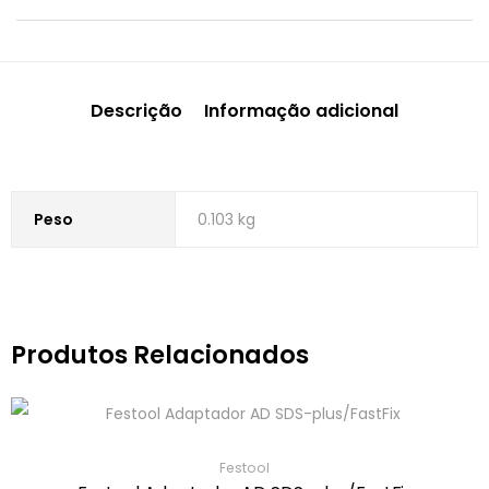
Descrição
Informação adicional
Peso
0.103 kg
Produtos Relacionados
Festool