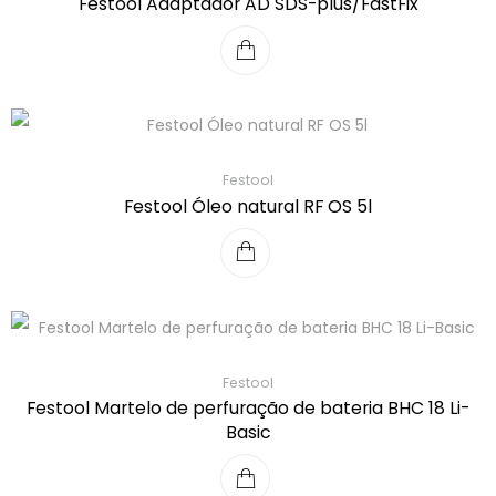
Festool Adaptador AD SDS-plus/FastFix
Festool
Festool Óleo natural RF OS 5l
Festool
Festool Martelo de perfuração de bateria BHC 18 Li-
Basic