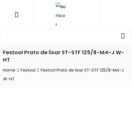
NORTICOR
Menu
Procurar
Pro
por:
Festool Prato de lixar ST-STF 125/8-M4-J W-
HT
Home
Festool
Festool Prato de lixar ST-STF 125/8-M4-J
W-HT