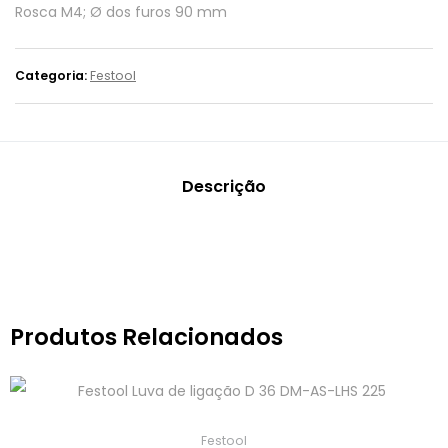
Rosca M4; Ø dos furos 90 mm
Categoria:
Festool
Descrição
Produtos Relacionados
Festool