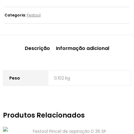
Categoria:
Festool
Descrição
Informação adicional
Peso
0.102 kg
Produtos Relacionados