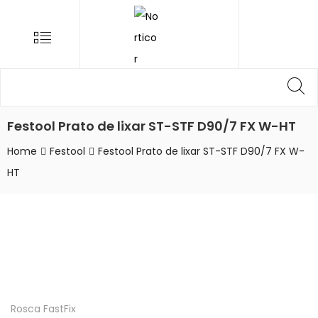
NORTICOR
Menu
Procurar
Pr
por:
Festool Prato de lixar ST-STF D90/7 FX W-HT
Home
Festool
Festool Prato de lixar ST-STF D90/7 FX W-
HT
Rosca FastFix