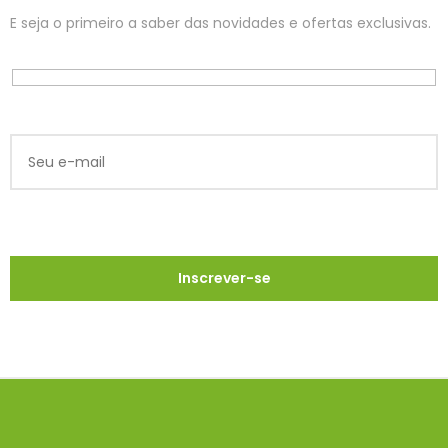
E seja o primeiro a saber das novidades e ofertas exclusivas.