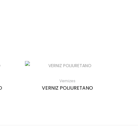
Vernizes
O
VERNIZ POLIURETANO