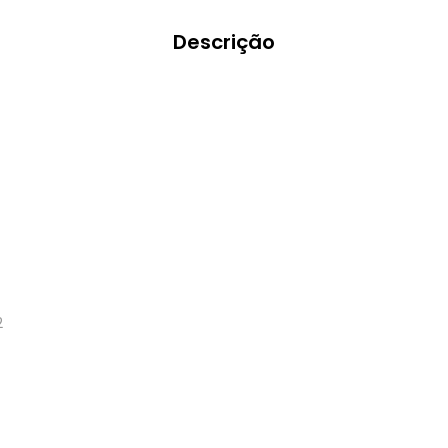
Descrição
2