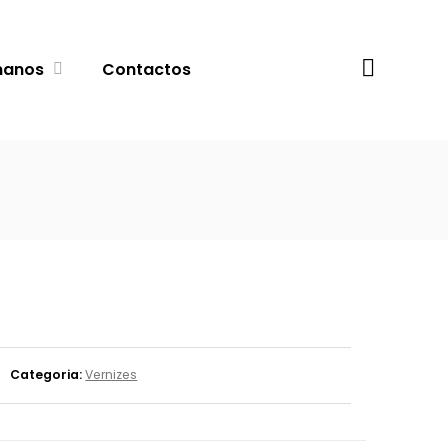
Procurar
manos
Contactos
Categoria:
Vernizes