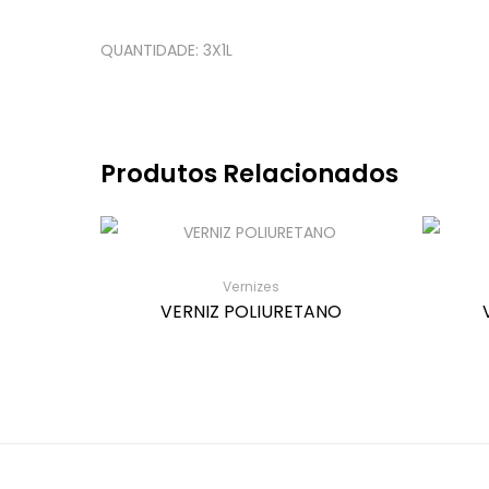
QUANTIDADE: 3X1L
Produtos Relacionados
Vernizes
VERNIZ POLIURETANO