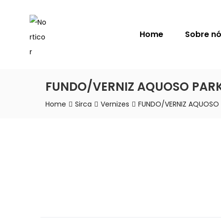
NORTICOR
Home
Sobre n
FUNDO/VERNIZ AQUOSO PAR
Home
Sirca
Vernizes
FUNDO/VERNIZ AQUOSO 