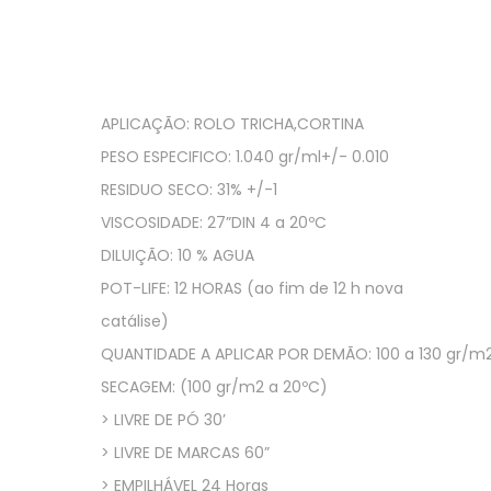
APLICAÇÃO: ROLO TRICHA,CORTINA
PESO ESPECIFICO: 1.040 gr/ml+/- 0.010
RESIDUO SECO: 31% +/-1
VISCOSIDADE: 27”DIN 4 a 20ºC
DILUIÇÃO: 10 % AGUA
POT-LIFE: 12 HORAS (ao fim de 12 h nova
catálise)
QUANTIDADE A APLICAR POR DEMÃO: 100 a 130 gr/m
SECAGEM: (100 gr/m2 a 20ºC)
> LIVRE DE PÓ 30’
> LIVRE DE MARCAS 60”
> EMPILHÁVEL 24 Horas