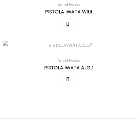
Anest Iwata
PISTOLA IWATA W101
Anest Iwata
PISTOLA IWATA ALG7