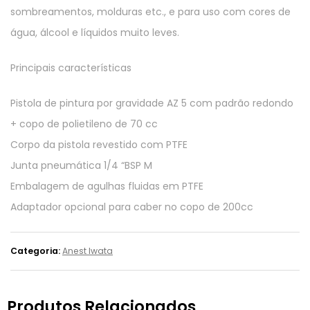
sombreamentos, molduras etc., e para uso com cores de
água, álcool e líquidos muito leves.
Principais características
Pistola de pintura por gravidade AZ 5 com padrão redondo
+ copo de polietileno de 70 cc
Corpo da pistola revestido com PTFE
Junta pneumática 1/4 “BSP M
Embalagem de agulhas fluidas em PTFE
Adaptador opcional para caber no copo de 200cc
Categoria:
Anest Iwata
Produtos Relacionados