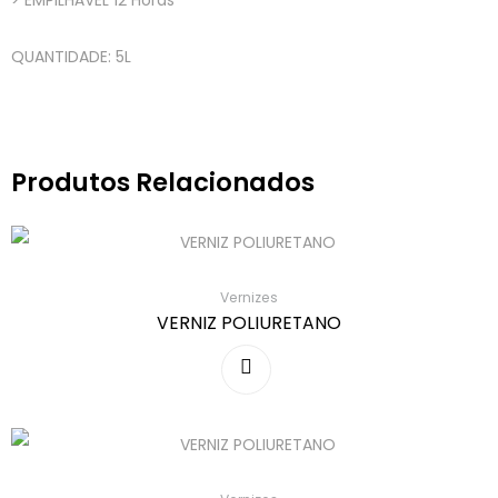
> EMPILHÁVEL 12 Horas
QUANTIDADE: 5L
Produtos Relacionados
Vernizes
VERNIZ POLIURETANO