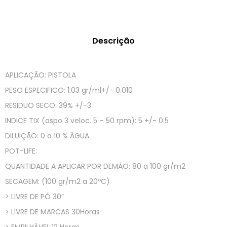
Descrição
APLICAÇÃO: PISTOLA
PESO ESPECIFICO: 1.03 gr/ml+/- 0.010
RESIDUO SECO: 39% +/-3
INDICE TIX (aspo 3 veloc. 5 – 50 rpm): 5 +/- 0.5
DILUIÇÃO: 0 a 10 % ÁGUA
POT-LIFE:
QUANTIDADE A APLICAR POR DEMÃO: 80 a 100 gr/m2
SECAGEM: (100 gr/m2 a 20ºC)
> LIVRE DE PÓ 30”
> LIVRE DE MARCAS 30Horas