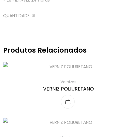
> EMPILHÁVEL 24 Horas
QUANTIDADE: 3L
Produtos Relacionados
Vernizes
VERNIZ POLIURETANO