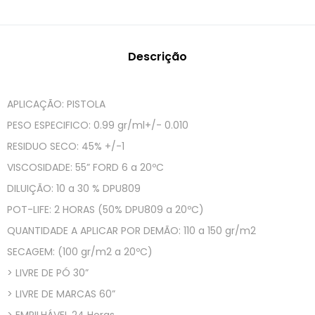
Descrição
APLICAÇÃO: PISTOLA
PESO ESPECIFICO: 0.99 gr/ml+/- 0.010
RESIDUO SECO: 45% +/-1
VISCOSIDADE: 55” FORD 6 a 20ºC
DILUIÇÃO: 10 a 30 % DPU809
POT-LIFE: 2 HORAS (50% DPU809 a 20ºC)
QUANTIDADE A APLICAR POR DEMÃO: 110 a 150 gr/m2
SECAGEM: (100 gr/m2 a 20ºC)
> LIVRE DE PÓ 30”
> LIVRE DE MARCAS 60”