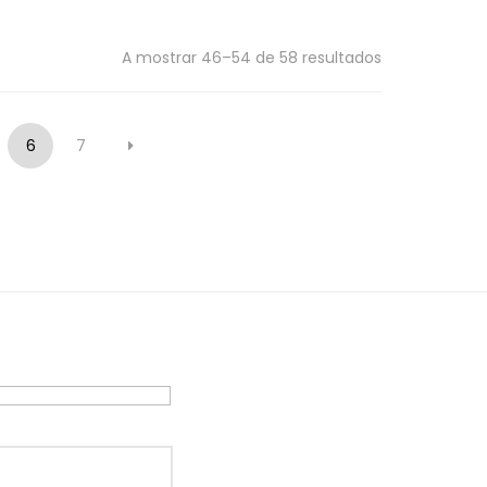
A mostrar 46–54 de 58 resultados
6
7