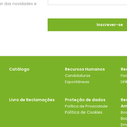
ber das novidades e
Catálogo
Recursos Humanos
Re
Candidaturas
Fa
Lin
Espontâneas
Livro de Reclamações
Proteção de dados
Re
Am
Política de Privacidade
Política de Cookies
Boa
Boa
Em