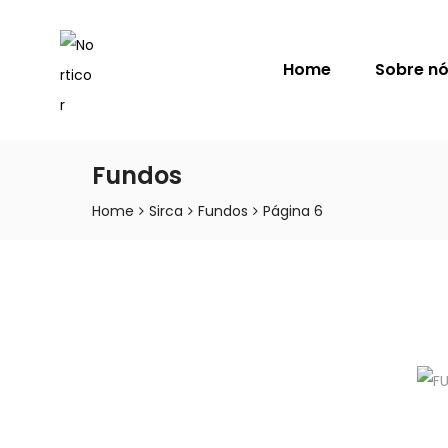
NORTICOR
Home
Sobre n
Fundos
Home
Sirca
Fundos
Página 6