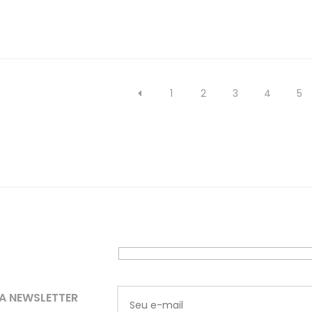
1
2
3
4
5
A NEWSLETTER