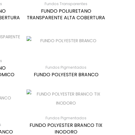
s
Fundos Transparentes
NO
FUNDO POLIURETANO
BERTURA
TRANSPARENTE ALTA COBERTURA
s
NO
Fundos Pigmentados
ÓMICO
FUNDO POLYESTER BRANCO
Fundos Pigmentados
FUNDO POLYESTER BRANCO TIX
s
RANCO
INODORO