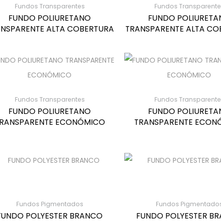
Fundos Transparentes
Fundos Transparente
FUNDO POLIURETANO
FUNDO POLIURETA
NSPARENTE ALTA COBERTURA
TRANSPARENTE ALTA CO
Fundos Transparentes
Fundos Transparente
FUNDO POLIURETANO
FUNDO POLIURETA
RANSPARENTE ECONÓMICO
TRANSPARENTE ECON
Fundos Pigmentados
Fundos Pigmentado
FUNDO POLYESTER BRANCO
FUNDO POLYESTER B