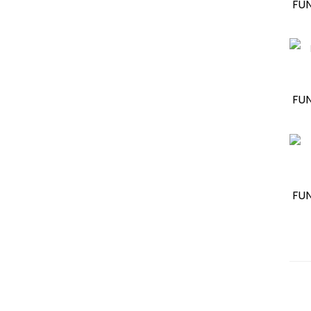
FU
FU
FU