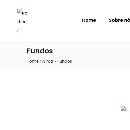
NORTICOR
Home
Sobre n
Fundos
Home
Sirca
Fundos