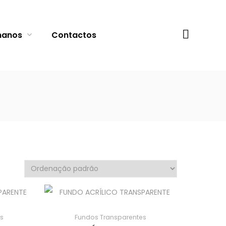
Procurar
manos
Contactos
s
Fundos Transparentes