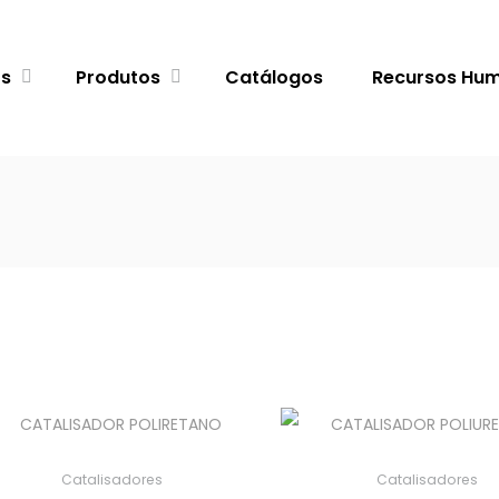
ós
Produtos
Catálogos
Recursos Hu
Catalisadores
Catalisadores