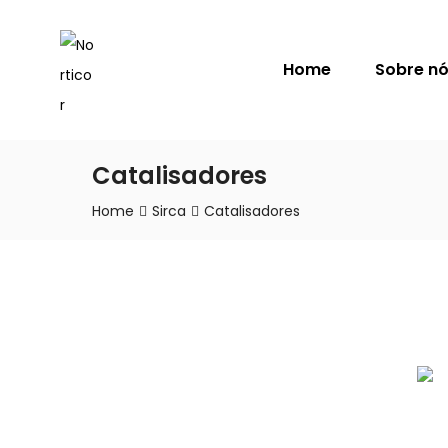
NORTICOR
Home
Sobre n
Catalisadores
Home
Sirca
Catalisadores