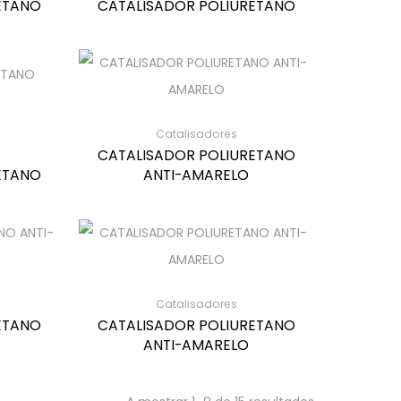
ETANO
CATALISADOR POLIURETANO
Catalisadores
CATALISADOR POLIURETANO
ETANO
ANTI-AMARELO
Catalisadores
ETANO
CATALISADOR POLIURETANO
ANTI-AMARELO