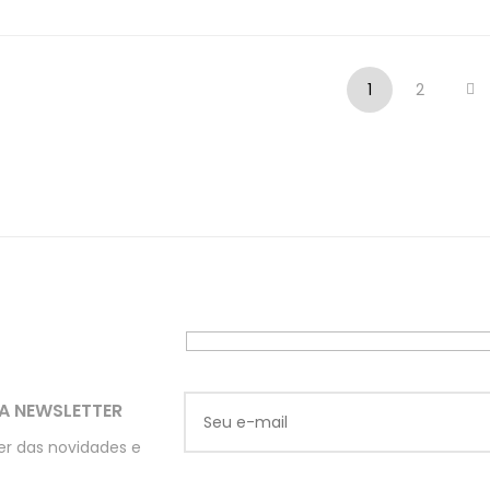
1
2
A NEWSLETTER
ber das novidades e