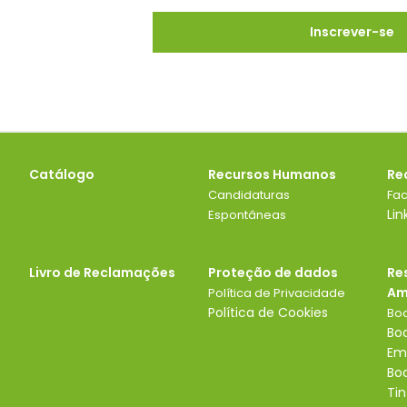
Catálogo
Recursos Humanos
Re
Candidaturas
Fa
Lin
Espontâneas
Livro de Reclamações
Proteção de dados
Re
Am
Política de Privacidade
Política de Cookies
Boa
Boa
Em
Boa
Ti