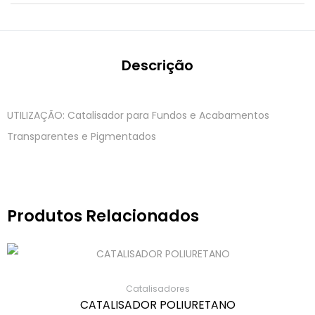
Descrição
UTILIZAÇÃO: Catalisador para Fundos e Acabamentos
Transparentes e Pigmentados
Produtos Relacionados
Catalisadores
CATALISADOR POLIURETANO