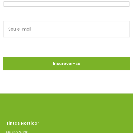
Tintas Norticor
Grupo 2000