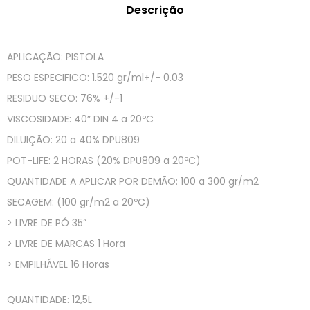
Descrição
APLICAÇÃO: PISTOLA
PESO ESPECIFICO: 1.520 gr/ml+/- 0.03
RESIDUO SECO: 76% +/-1
VISCOSIDADE: 40” DIN 4 a 20ºC
DILUIÇÃO: 20 a 40% DPU809
POT-LIFE: 2 HORAS (20% DPU809 a 20ºC)
QUANTIDADE A APLICAR POR DEMÃO: 100 a 300 gr/m2
SECAGEM: (100 gr/m2 a 20ºC)
> LIVRE DE PÓ 35”
> LIVRE DE MARCAS 1 Hora
> EMPILHÁVEL 16 Horas
QUANTIDADE: 12,5L