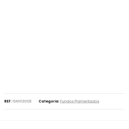
REF:
1SN1113010E
Categoria:
Fundos Pigmentados