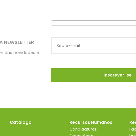
A NEWSLETTER
ber das novidades e
Catálogo
Recursos Humanos
Re
Candidaturas
Fa
Lin
Espontâneas