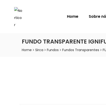
NORTICOR
Home
Sobre n
FUNDO TRANSPARENTE IGNIF
Home
Sirca
Fundos
Fundos Transparentes
F