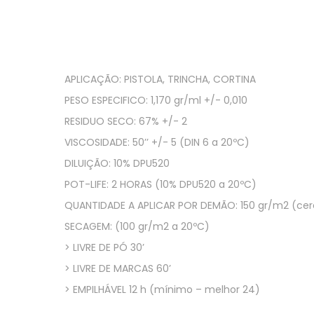
APLICAÇÃO: PISTOLA, TRINCHA, CORTINA
PESO ESPECIFICO: 1,170 gr/ml +/- 0,010
RESIDUO SECO: 67% +/- 2
VISCOSIDADE: 50’’ +/- 5 (DIN 6 a 20ºC)
DILUIÇÃO: 10% DPU520
POT-LIFE: 2 HORAS (10% DPU520 a 20ºC)
QUANTIDADE A APLICAR POR DEMÃO: 150 gr/m2 (cer
SECAGEM: (100 gr/m2 a 20ºC)
> LIVRE DE PÓ 30’
> LIVRE DE MARCAS 60’
> EMPILHÁVEL 12 h (mínimo – melhor 24)