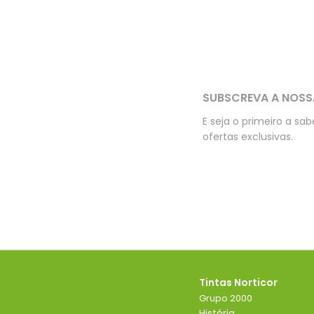
SUBSCREVA A NOSS
E seja o primeiro a sa
ofertas exclusivas.
Tintas Norticor
Grupo 2000
História