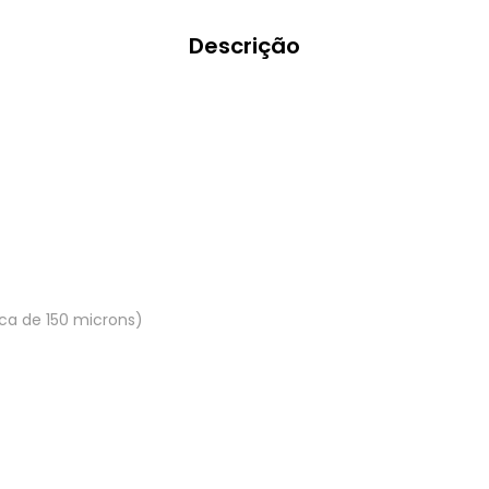
Descrição
ca de 150 microns)